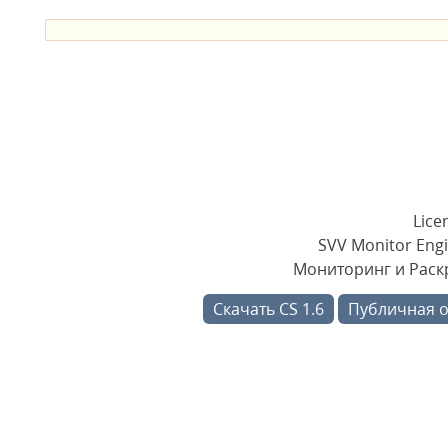
Lice
SVV Monitor Engi
Мониторинг и Раскр
Скачать CS 1.6
Публичная 