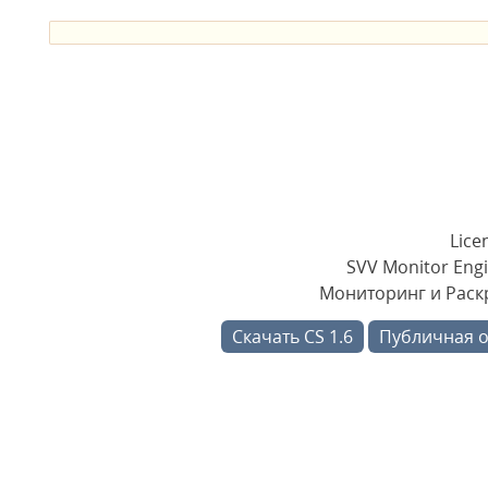
Lice
SVV Monitor Engi
Мониторинг и Раскр
Скачать CS 1.6
Публичная 