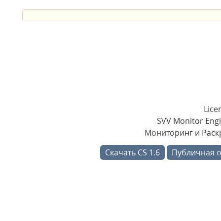
Lice
SVV Monitor Engi
Мониторинг и Раскр
Скачать CS 1.6
Публичная 