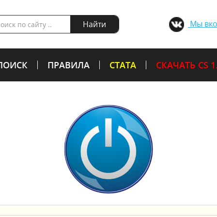
Мы вко
Найти
ПОИСК
ПРАВИЛА
СТАТА
СКАЧАТЬ CS 1