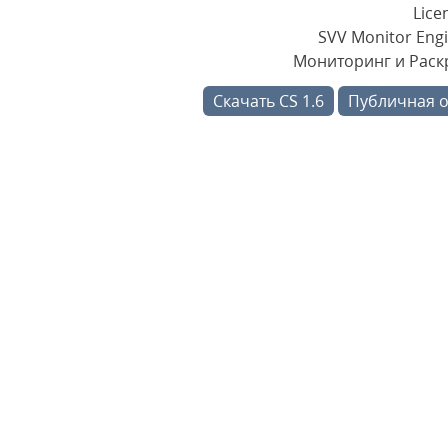
Lice
SVV Monitor Engi
Мониторинг и Раскр
Скачать CS 1.6
Публичная 