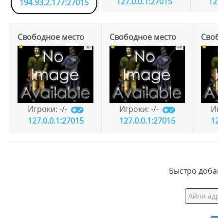
127.0.0.1:27015
12
194.93.2.177:27015
Свободное место
Свободное место
Сво
~
~
Игроки: -/-
Игроки: -/-
И
127.0.0.1:27015
127.0.0.1:27015
1
Быстро добав