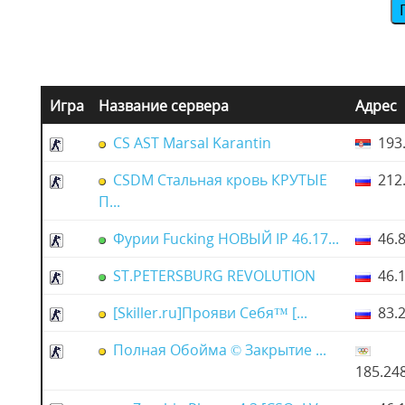
Игра
Название сервера
Адрес
CS AST Marsal Karantin
193.
CSDM Стальная кровь КРУТЫЕ
212.
П...
Фурии Fucking НОВЫЙ IP 46.17...
46.8
ST.PETERSBURG REVOLUTION
46.1
[Skiller.ru]Прояви Себя™ [...
83.2
Полная Обойма © Закрытие ...
185.24