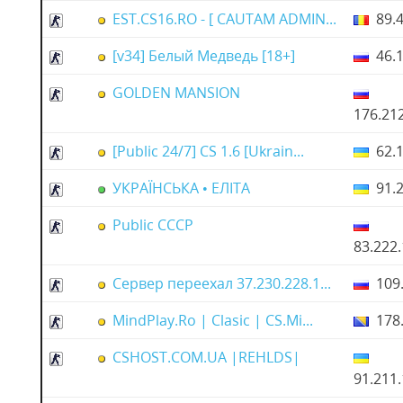
EST.CS16.RO - [ CAUTAM ADMIN...
89.4
[v34] Белый Медведь [18+]
46.1
GOLDEN MANSION
176.21
[Public 24/7] CS 1.6 [Ukrain...
62.1
УКРАЇНСЬКА • ЕЛІТА
91.2
Public CCCP
83.222
Сервер переехал 37.230.228.1...
109.
MindPlay.Ro | Clasic | CS.Mi...
178.
CSHOST.COM.UA |REHLDS|
91.211