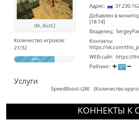
Адрес:
37.230.162
Добавлен в монитор
[18:14]
de_dust2
Владелец: SergeyPan
Количество игроков:
Контакты:
https://vk.com/this_
21/32
WEB-сайт: https://th
~ 66%
Рейтинг:
27
Услуги
SpeedBoost-GM: (Количество кругов
КОННЕКТЫ К 