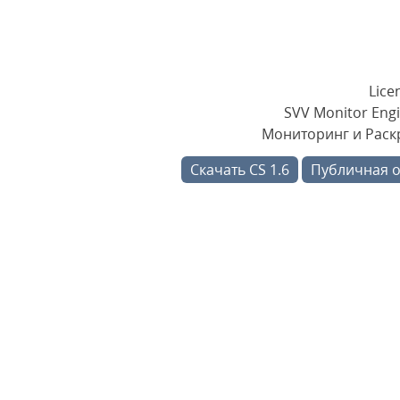
Lice
SVV Monitor Engi
Мониторинг и Раскр
Скачать CS 1.6
Публичная 