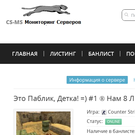
ГЛАВНАЯ
ЛИСТИНГ
БАНЛИСТ
ПО
Информация о сервере
Это Паблик, Детка! =) #1 ® Нам 8 
Игра:
Counter Stri
Статус:
ONLINE
Наличие в банлист