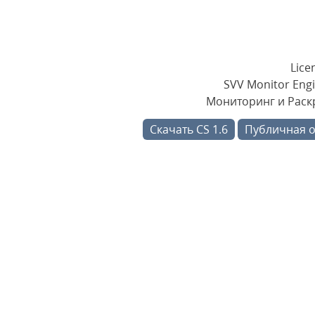
Lice
SVV Monitor Engi
Мониторинг и Раскр
Скачать CS 1.6
Публичная 