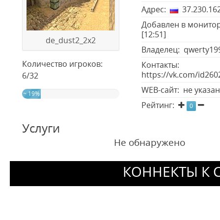
Адрес:
37.230.162
Добавлен в монитор
[12:51]
de_dust2_2x2
Владелец: qwerty199
Количество игроков:
Контакты:
https://vk.com/id26
6/32
WEB-сайт: не указа
~ 19%
Рейтинг:
0
Услуги
Не обнаружено
КОННЕКТЫ К 