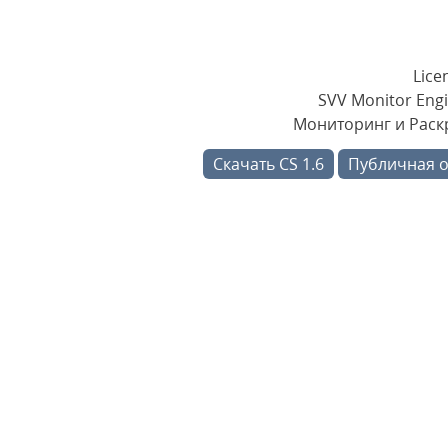
Lice
SVV Monitor Engi
Мониторинг и Раскр
Скачать CS 1.6
Публичная 