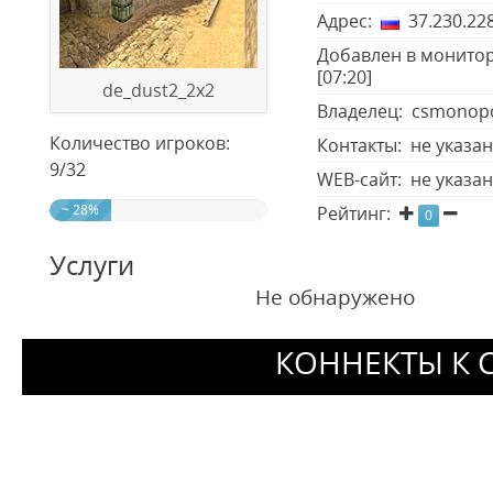
Адрес:
37.230.228
Добавлен в монитор
[07:20]
de_dust2_2x2
Владелец: csmonopo
Количество игроков:
Контакты: не указа
9/32
WEB-сайт: не указа
~ 28%
Рейтинг:
0
Услуги
Не обнаружено
КОННЕКТЫ К 