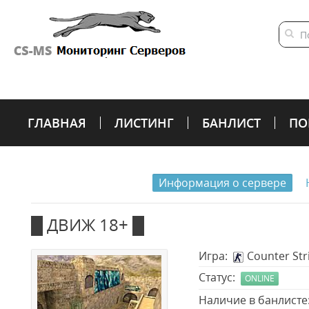
ГЛАВНАЯ
ЛИСТИНГ
БАНЛИСТ
ПО
Информация о сервере
█ ДВИЖ 18+ █
Игра:
Counter Stri
Статус:
ONLINE
Наличие в банлист