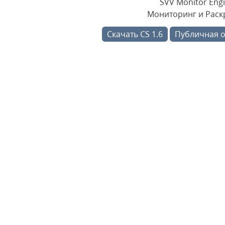
SVV Monitor Engi
Мониторинг и Раскр
Скачать CS 1.6
Публичная 